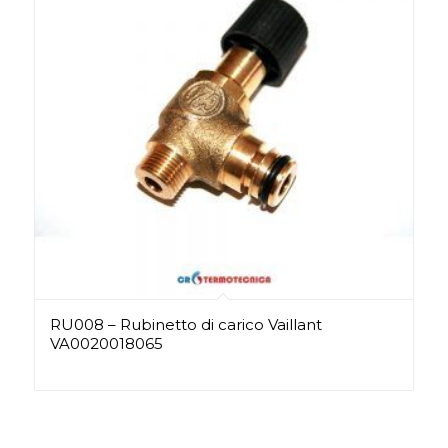
RU008 – Rubinetto di carico Vaillant
VA0020018065