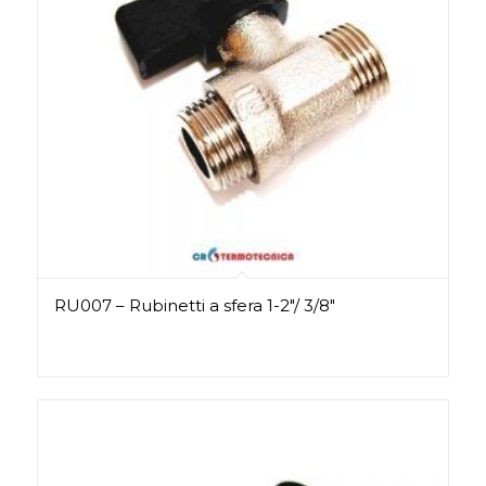
RU007 – Rubinetti a sfera 1-2″/ 3/8″