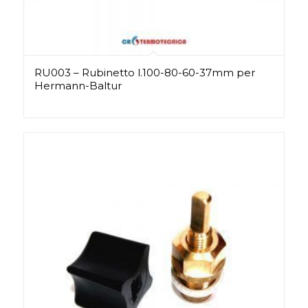
RU003 – Rubinetto l.100-80-60-37mm per
Hermann-Baltur