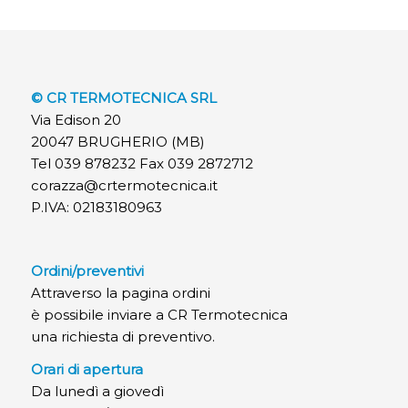
© CR TERMOTECNICA SRL
Via Edison 20
20047 BRUGHERIO (MB)
Tel 039 878232 Fax 039 2872712
corazza@crtermotecnica.it
P.IVA: 02183180963
Ordini/preventivi
Attraverso la pagina ordini
è possibile inviare a CR Termotecnica
una richiesta di preventivo.
Orari di apertura
Da lunedì a giovedì