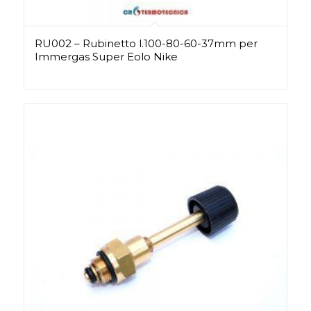
RU002 – Rubinetto l.100-80-60-37mm per
Immergas Super Eolo Nike