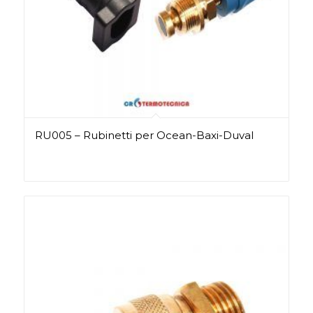
RU005 – Rubinetti per Ocean-Baxi-Duval