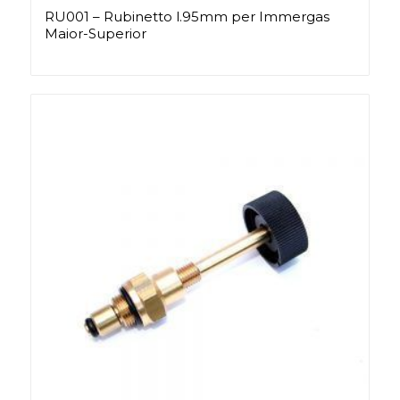
RU001 – Rubinetto l.95mm per Immergas
Maior-Superior