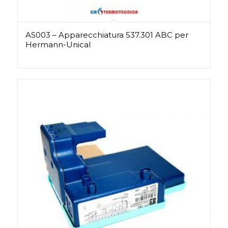
AS003 – Apparecchiatura 537.301 ABC per
Hermann-Unical