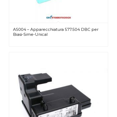
AS004 – Apparecchiatura 577.504 DBC per
Biasi-Sime-Unical