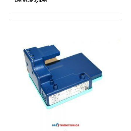
Beretta-Sylber