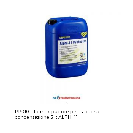
PP010 – Fernox pulitore per caldaie a
condensazione 5 lt ALPHI 11