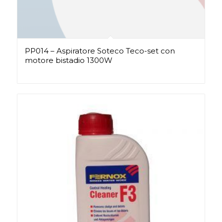
PP014 – Aspiratore Soteco Teco-set con
motore bistadio 1300W