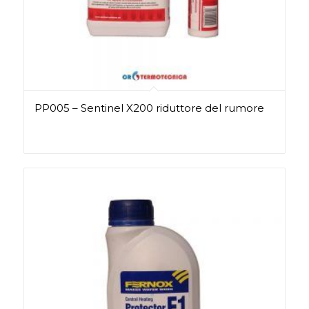
PP005 – Sentinel X200 riduttore del rumore