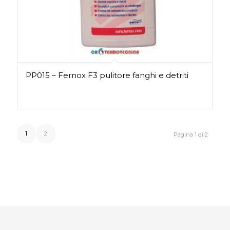
PP015 – Fernox F3 pulitore fanghi e detriti
1
2
Pagina 1 di 2