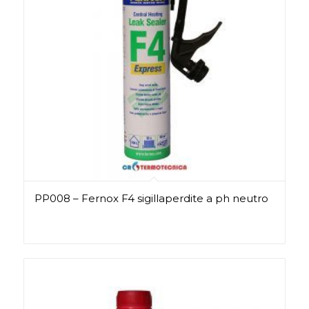
PP008 – Fernox F4 sigillaperdite a ph neutro