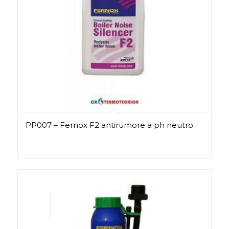
PP007 – Fernox F2 antirumore a ph neutro