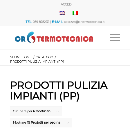
ACCEDI
TEL.
039 878232 |
E-MAIL
corazza@crtermotecnica.it
SEI IN:
HOME
/
CATALOGO
/
PRODOTTI PULIZIA IMPIANTI (PP)
PRODOTTI PULIZIA
IMPIANTI (PP)
Ordinare per
Predefinito
Mostrare
15 Prodotti per pagina