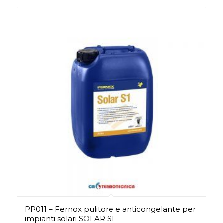
PP011 – Fernox pulitore e anticongelante per
impianti solari SOLAR S1