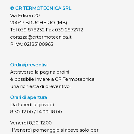
© CR TERMOTECNICA SRL
Via Edison 20
20047 BRUGHERIO (MB)
Tel 039 878232 Fax 039 2872712
corazza@crtermotecnica.it
P.IVA: 02183180963
Ordini/preventivi
Attraverso la pagina ordini
è possibile inviare a CR Termotecnica
una richiesta di preventivo.
Orari di apertura
Da lunedì a giovedì
8.30-12.00 / 14.00-18.00
Venerdì 8,30-12.00
Il Venerdì pomeriggio si riceve solo per