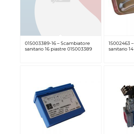
015003389-16 – Scambiatore
15002463 –
sanitario 16 piastre 015003389
sanitario 1