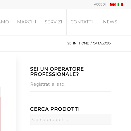
ACCEDI
IAMO
MARCHI
SERVIZI
CONTATTI
NEWS
SEI IN:
HOME
/
CATALOGO
SEI UN OPERATORE
PROFESSIONALE?
Registrati al sito.
CERCA PRODOTTI