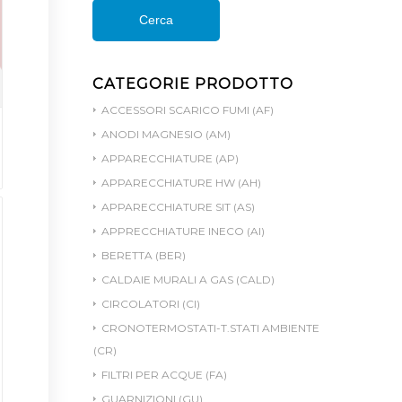
Cerca
CATEGORIE PRODOTTO
ACCESSORI SCARICO FUMI (AF)
ANODI MAGNESIO (AM)
APPARECCHIATURE (AP)
APPARECCHIATURE HW (AH)
APPARECCHIATURE SIT (AS)
APPRECCHIATURE INECO (AI)
BERETTA (BER)
CALDAIE MURALI A GAS (CALD)
CIRCOLATORI (CI)
CRONOTERMOSTATI-T.STATI AMBIENTE
(CR)
FILTRI PER ACQUE (FA)
GUARNIZIONI (GU)