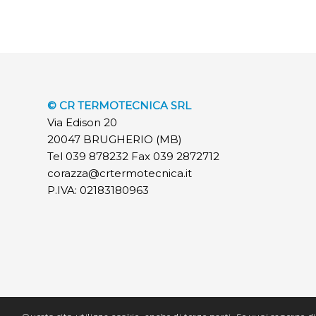
© CR TERMOTECNICA SRL
Via Edison 20
20047 BRUGHERIO (MB)
Tel 039 878232 Fax 039 2872712
corazza@crtermotecnica.it
P.IVA: 02183180963