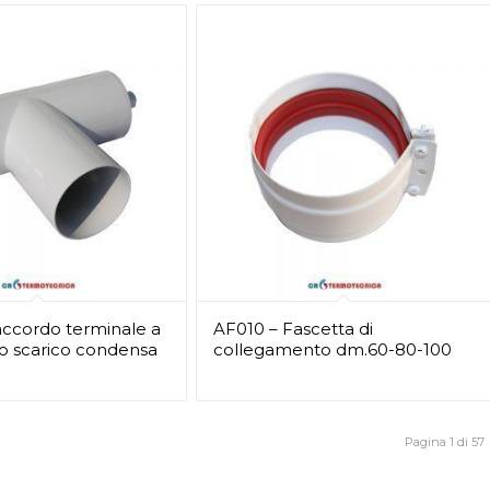
ccordo terminale a
AF010 – Fascetta di
o scarico condensa
collegamento dm.60-80-100
Pagina 1 di 57