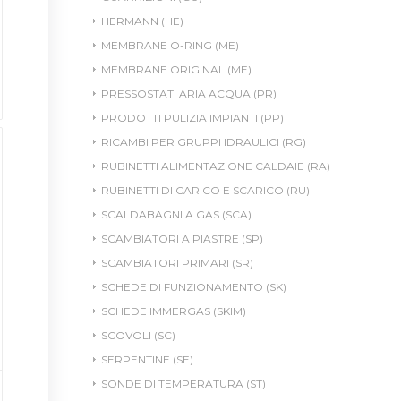
HERMANN (HE)
MEMBRANE O-RING (ME)
MEMBRANE ORIGINALI(ME)
PRESSOSTATI ARIA ACQUA (PR)
PRODOTTI PULIZIA IMPIANTI (PP)
RICAMBI PER GRUPPI IDRAULICI (RG)
RUBINETTI ALIMENTAZIONE CALDAIE (RA)
RUBINETTI DI CARICO E SCARICO (RU)
SCALDABAGNI A GAS (SCA)
SCAMBIATORI A PIASTRE (SP)
SCAMBIATORI PRIMARI (SR)
SCHEDE DI FUNZIONAMENTO (SK)
SCHEDE IMMERGAS (SKIM)
SCOVOLI (SC)
SERPENTINE (SE)
SONDE DI TEMPERATURA (ST)