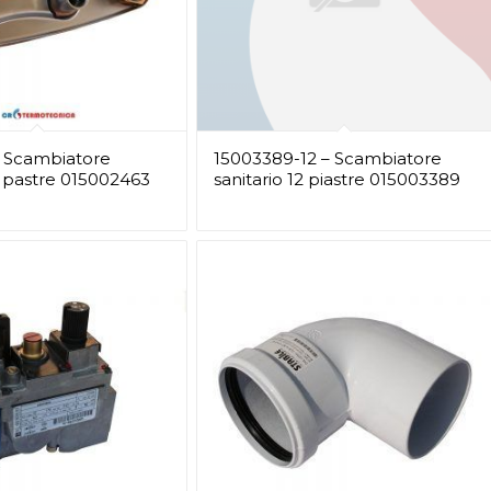
 Scambiatore
15003389-12 – Scambiatore
4 pastre 015002463
sanitario 12 piastre 015003389