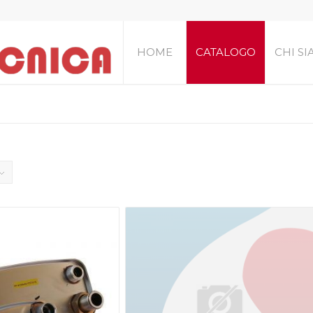
HOME
CATALOGO
CHI S