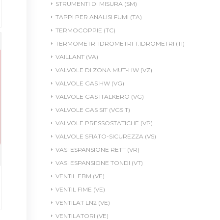
STRUMENTI DI MISURA (SM)
TAPPI PER ANALISI FUMI (TA)
TERMOCOPPIE (TC)
TERMOMETRI IDROMETRI T.IDROMETRI (TI)
VAILLANT (VA)
VALVOLE DI ZONA MUT-HW (VZ)
VALVOLE GAS HW (VG)
VALVOLE GAS ITALKERO (VG)
VALVOLE GAS SIT (VGSIT)
VALVOLE PRESSOSTATICHE (VP)
VALVOLE SFIATO-SICUREZZA (VS)
VASI ESPANSIONE RETT (VR)
VASI ESPANSIONE TONDI (VT)
VENTIL EBM (VE)
VENTIL FIME (VE)
VENTILAT LN2 (VE)
VENTILATORI (VE)