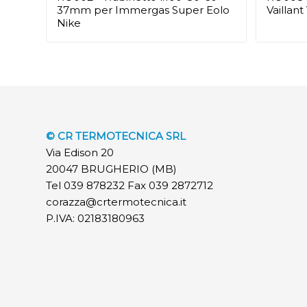
37mm per Immergas Super Eolo
Vaillan
Nike
© CR TERMOTECNICA SRL
Via Edison 20
20047 BRUGHERIO (MB)
Tel 039 878232 Fax 039 2872712
corazza@crtermotecnica.it
P.IVA: 02183180963