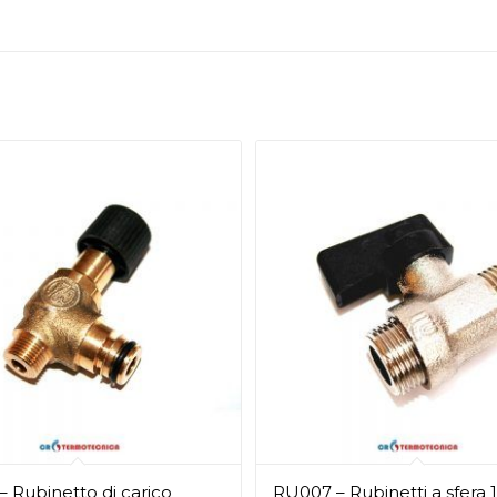
 Rubinetto di carico
RU007 – Rubinetti a sfera 1-