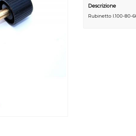
Descrizione
Rubinetto l.100-80