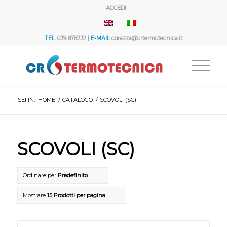
ACCEDI
TEL.
039 878232 |
E-MAIL
corazza@crtermotecnica.it
SEI IN:
HOME
/
CATALOGO
/
SCOVOLI (SC)
SCOVOLI (SC)
Ordinare per
Predefinito
Mostrare
15 Prodotti per pagina