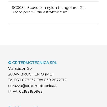
SC003 – Scovolo in nylon triangolare l.24-
33cm per pulizia estrattori fumi
© CR TERMOTECNICA SRL
Via Edison 20
20047 BRUGHERIO (MB)
Tel 039 878232 Fax 039 2872712
corazza@crtermotecnica.it
P.IVA: 02183180963