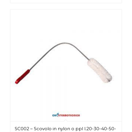
SC002 – Scovolo in nylon o ppl l.20-30-40-50-