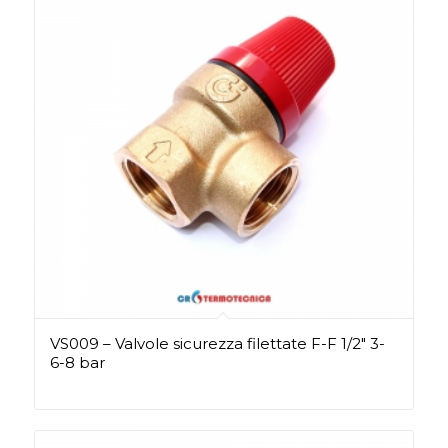
VS009 – Valvole sicurezza filettate F-F 1/2″ 3-
6-8 bar