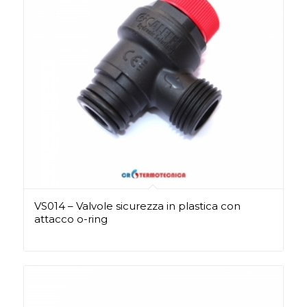
VS014 – Valvole sicurezza in plastica con
attacco o-ring