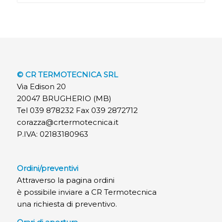
© CR TERMOTECNICA SRL
Via Edison 20
20047 BRUGHERIO (MB)
Tel 039 878232 Fax 039 2872712
corazza@crtermotecnica.it
P.IVA: 02183180963
Ordini/preventivi
Attraverso la pagina ordini
è possibile inviare a CR Termotecnica
una richiesta di preventivo.