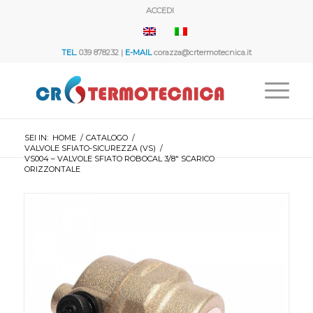
ACCEDI
TEL.
039 878232 |
E-MAIL
corazza@crtermotecnica.it
SEI IN:
HOME
/
CATALOGO
/
VALVOLE SFIATO-SICUREZZA (VS)
/
VS004 – VALVOLE SFIATO ROBOCAL 3/8″ SCARICO
ORIZZONTALE