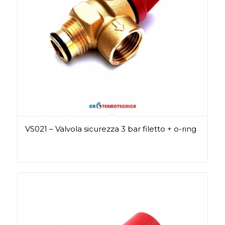
VS021 – Valvola sicurezza 3 bar filetto + o-ring