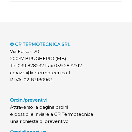
© CR TERMOTECNICA SRL
Via Edison 20
20047 BRUGHERIO (MB)
Tel 039 878232 Fax 039 2872712
corazza@crtermotecnica.it
P.IVA: 02183180963
Ordini/preventivi
Attraverso la pagina ordini
è possibile inviare a CR Termotecnica
una richiesta di preventivo.