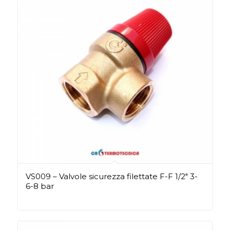
VS009 – Valvole sicurezza filettate F-F 1/2″ 3-
6-8 bar