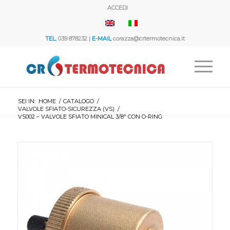
ACCEDI
TEL.
039 878232 |
E-MAIL
corazza@crtermotecnica.it
SEI IN:
HOME
/
CATALOGO
/
VALVOLE SFIATO-SICUREZZA (VS)
/
VS002 – VALVOLE SFIATO MINICAL 3/8″ CON O-RING