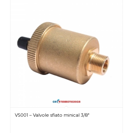
VS001 – Valvole sfiato minical 3/8″