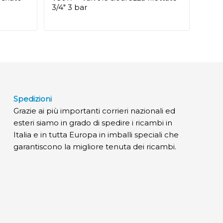
3/4″ 3 bar
Spedizioni
Grazie ai più importanti corrieri nazionali ed
esteri siamo in grado di spedire i ricambi in
Italia e in tutta Europa in imballi speciali che
garantiscono la migliore tenuta dei ricambi.