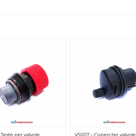
 Teste per valvole
VS007 – Coperchio valvole 