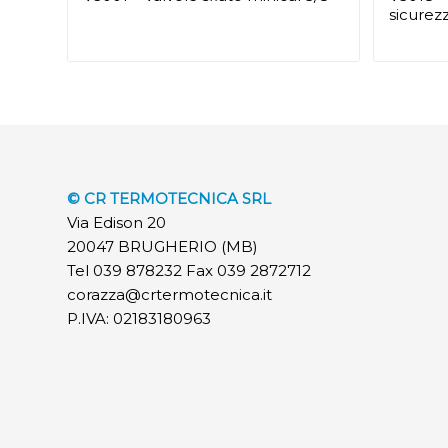
sicurez
© CR TERMOTECNICA SRL
Via Edison 20
20047 BRUGHERIO (MB)
Tel 039 878232 Fax 039 2872712
corazza@crtermotecnica.it
P.IVA: 02183180963