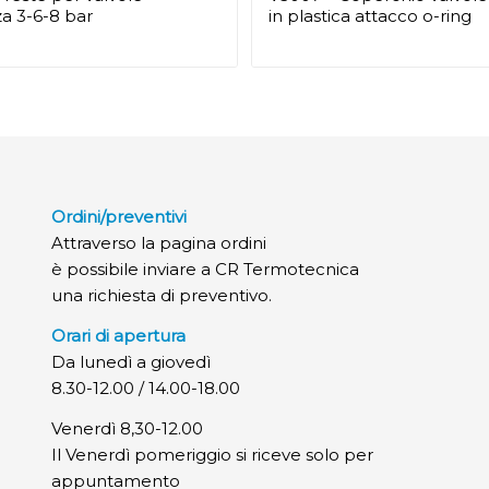
za 3-6-8 bar
in plastica attacco o-ring
Ordini/preventivi
Attraverso la pagina ordini
è possibile inviare a CR Termotecnica
una richiesta di preventivo.
Orari di apertura
Da lunedì a giovedì
8.30-12.00 / 14.00-18.00
Venerdì 8,30-12.00
Il Venerdì pomeriggio si riceve solo per
appuntamento