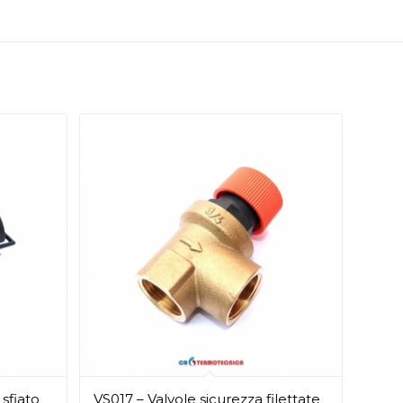
sfiato
VS017 – Valvole sicurezza filettate