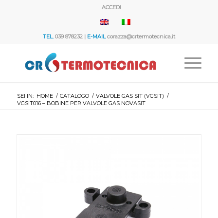
ACCEDI
TEL.
039 878232 |
E-MAIL
corazza@crtermotecnica.it
SEI IN:
HOME
/
CATALOGO
/
VALVOLE GAS SIT (VGSIT)
/
VGSIT016 – BOBINE PER VALVOLE GAS NOVASIT