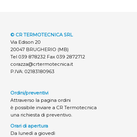
© CR TERMOTECNICA SRL
Via Edison 20
20047 BRUGHERIO (MB)
Tel 039 878232 Fax 039 2872712
corazza@crtermotecnica.it
P.IVA: 02183180963
Ordini/preventivi
Attraverso la pagina ordini
è possibile inviare a CR Termotecnica
una richiesta di preventivo.
Orari di apertura
Da lunedì a giovedì