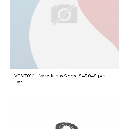
VGSIT010 – Valvola gas Sigma 845.048 per
Baxi