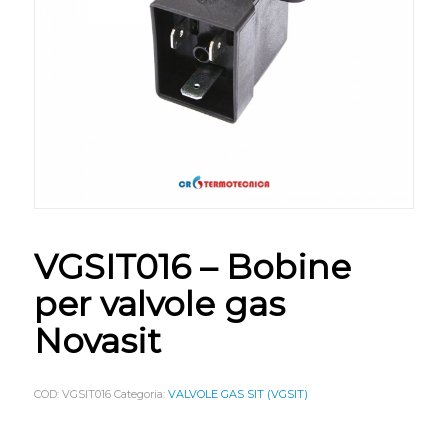
VGSIT016 – Bobine
per valvole gas
Novasit
COD:
VGSIT016
Categoria:
VALVOLE GAS SIT (VGSIT)