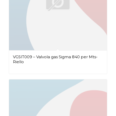
VGSIT009 – Valvola gas Sigma 840 per Mts-
Riello