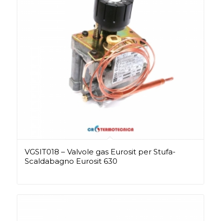
VGSIT018 – Valvole gas Eurosit per Stufa-
Scaldabagno Eurosit 630