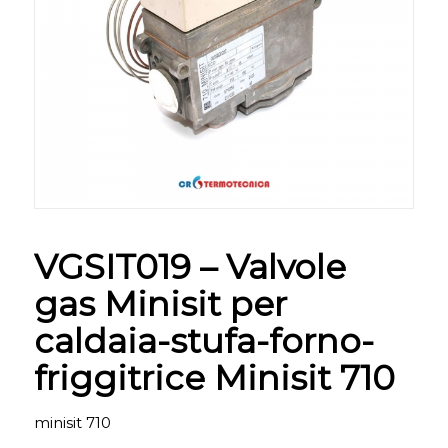
VGSIT019 – Valvole
gas Minisit per
caldaia-stufa-forno-
friggitrice Minisit 710
minisit 710