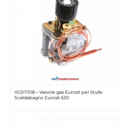
VGSIT018 – Valvole gas Eurosit per Stufa-
Scaldabagno Eurosit 630