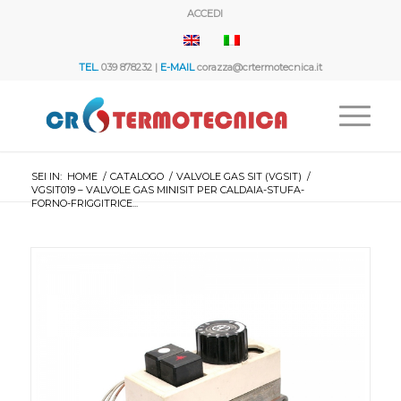
ACCEDI
TEL.
039 878232 |
E-MAIL
corazza@crtermotecnica.it
SEI IN:
HOME
/
CATALOGO
/
VALVOLE GAS SIT (VGSIT)
/
VGSIT019 – VALVOLE GAS MINISIT PER CALDAIA-STUFA-
FORNO-FRIGGITRICE...