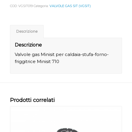
COD:
VGSIT019
Categoria:
VALVOLE GAS SIT (VGSIT)
Descrizione
Descrizione
Valvole gas Minisit per caldaia-stufa-forno-
friggitrice Minisit 710
Prodotti correlati