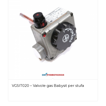
VGSIT020 – Valvole gas Babysit per stufa