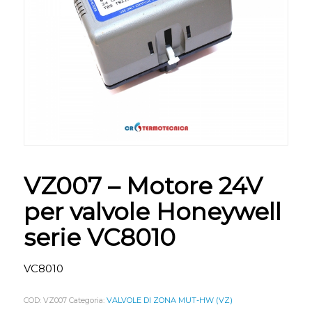
VZ007 – Motore 24V
per valvole Honeywell
serie VC8010
VC8010
COD:
VZ007
Categoria:
VALVOLE DI ZONA MUT-HW (VZ)