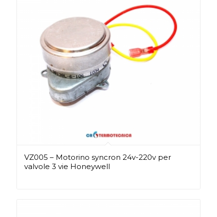
VZ005 – Motorino syncron 24v-220v per
valvole 3 vie Honeywell