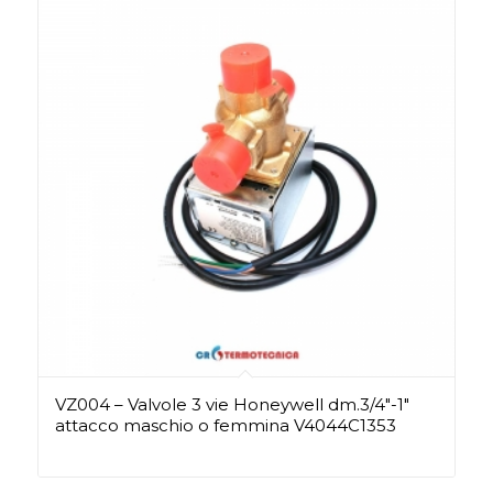
VZ004 – Valvole 3 vie Honeywell dm.3/4″-1″
attacco maschio o femmina V4044C1353