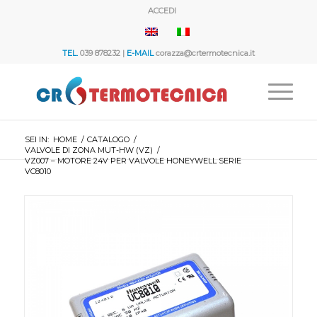
ACCEDI
TEL.
039 878232 |
E-MAIL
corazza@crtermotecnica.it
SEI IN:
HOME
/
CATALOGO
/
VALVOLE DI ZONA MUT-HW (VZ)
/
VZ007 – MOTORE 24V PER VALVOLE HONEYWELL SERIE
VC8010