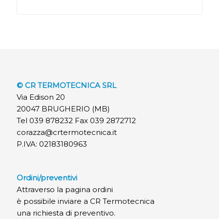
© CR TERMOTECNICA SRL
Via Edison 20
20047 BRUGHERIO (MB)
Tel 039 878232 Fax 039 2872712
corazza@crtermotecnica.it
P.IVA: 02183180963
Ordini/preventivi
Attraverso la pagina ordini
è possibile inviare a CR Termotecnica
una richiesta di preventivo.