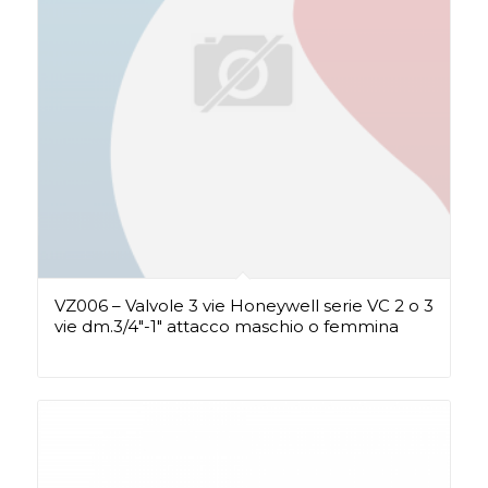
VZ006 – Valvole 3 vie Honeywell serie VC 2 o 3
vie dm.3/4″-1″ attacco maschio o femmina