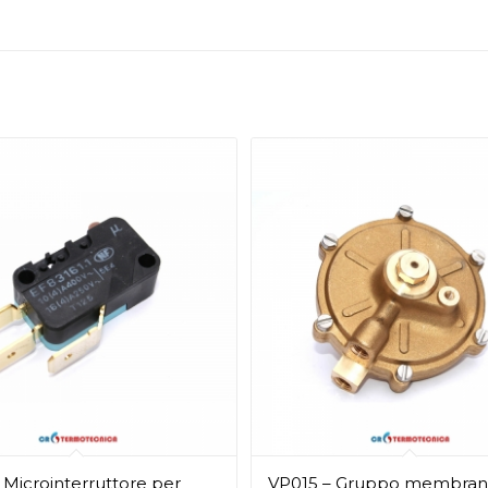
 Microinterruttore per
VP015 – Gruppo membran