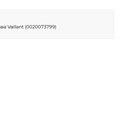
daia Vaillant (0020073799)