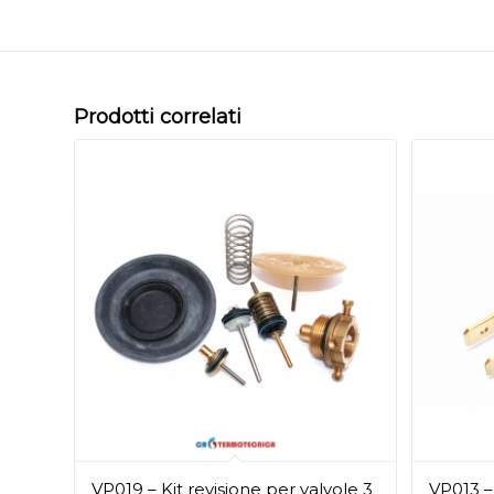
Prodotti correlati
VP019 – Kit revisione per valvole 3
VP013 –