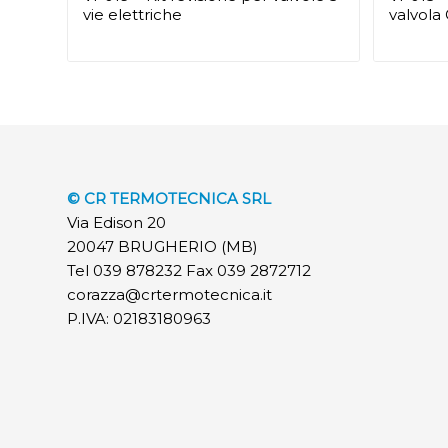
vie elettriche
valvola
© CR TERMOTECNICA SRL
Via Edison 20
20047 BRUGHERIO (MB)
Tel 039 878232 Fax 039 2872712
corazza@crtermotecnica.it
P.IVA: 02183180963