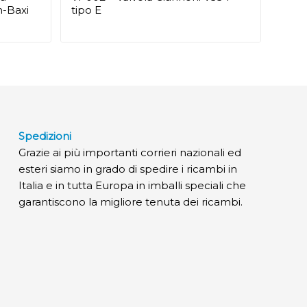
n-Baxi
tipo E
Spedizioni
Grazie ai più importanti corrieri nazionali ed
esteri siamo in grado di spedire i ricambi in
Italia e in tutta Europa in imballi speciali che
garantiscono la migliore tenuta dei ricambi.