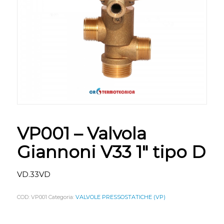
VP001 – Valvola
Giannoni V33 1″ tipo D
VD.33VD
COD:
VP001
Categoria:
VALVOLE PRESSOSTATICHE (VP)