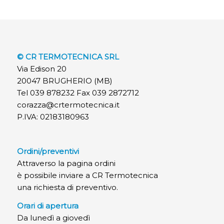
© CR TERMOTECNICA SRL
Via Edison 20
20047 BRUGHERIO (MB)
Tel 039 878232 Fax 039 2872712
corazza@crtermotecnica.it
P.IVA: 02183180963
Ordini/preventivi
Attraverso la pagina ordini
è possibile inviare a CR Termotecnica
una richiesta di preventivo.
Orari di apertura
Da lunedì a giovedì