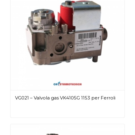
VG021 – Valvola gas VK4105G 1153 per Ferroli