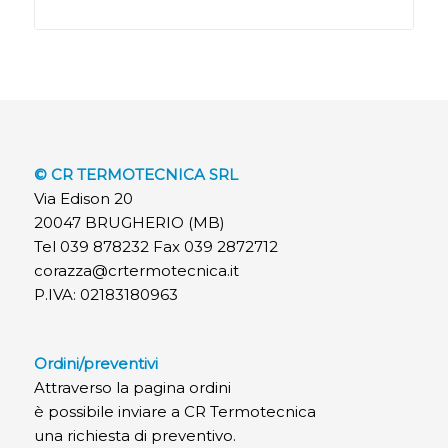
© CR TERMOTECNICA SRL
Via Edison 20
20047 BRUGHERIO (MB)
Tel 039 878232 Fax 039 2872712
corazza@crtermotecnica.it
P.IVA: 02183180963
Ordini/preventivi
Attraverso la pagina ordini
è possibile inviare a CR Termotecnica
una richiesta di preventivo.