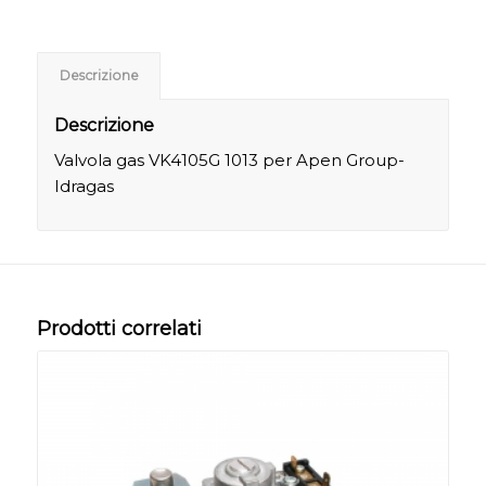
Descrizione
Descrizione
Valvola gas VK4105G 1013 per Apen Group-
Idragas
Prodotti correlati