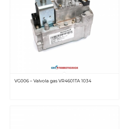
VG006 – Valvola gas VR4601TA 1034