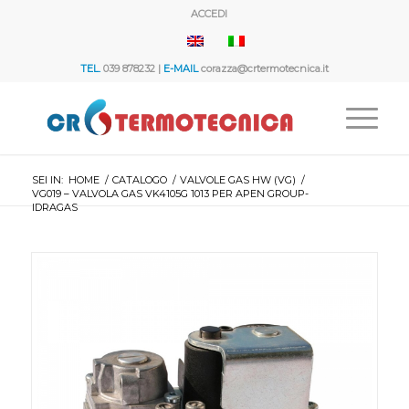
ACCEDI
TEL.
039 878232 |
E-MAIL
corazza@crtermotecnica.it
SEI IN:
HOME
/
CATALOGO
/
VALVOLE GAS HW (VG)
/
VG019 – VALVOLA GAS VK4105G 1013 PER APEN GROUP-
IDRAGAS