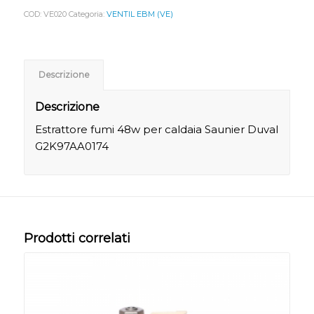
COD:
VE020
Categoria:
VENTIL EBM (VE)
Descrizione
Descrizione
Estrattore fumi 48w per caldaia Saunier Duval
G2K97AA0174
Prodotti correlati