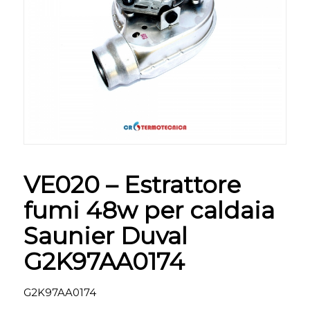
VE020 – Estrattore
fumi 48w per caldaia
Saunier Duval
G2K97AA0174
G2K97AA0174