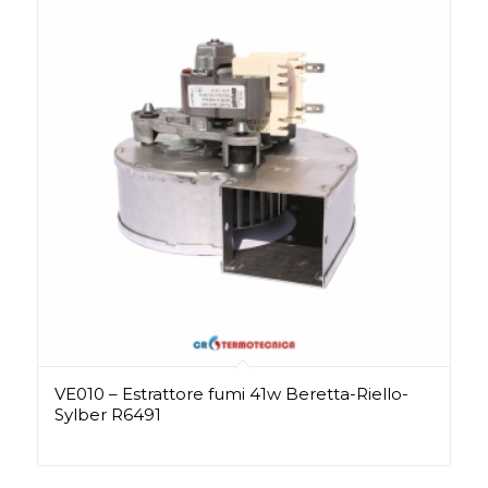
VE010 – Estrattore fumi 41w Beretta-Riello-
Sylber R6491