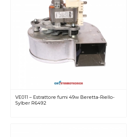
VE011 – Estrattore fumi 49w Beretta-Riello-
Sylber R6492