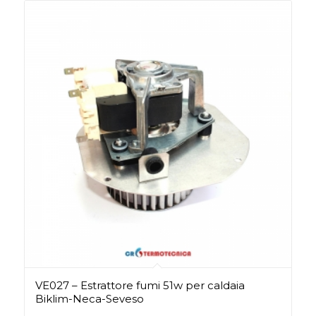
VE027 – Estrattore fumi 51w per caldaia
Biklim-Neca-Seveso