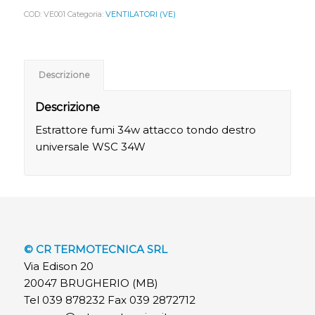
COD:
VE001
Categoria:
VENTILATORI (VE)
Descrizione
Descrizione
Estrattore fumi 34w attacco tondo destro
universale WSC 34W
© CR TERMOTECNICA SRL
Via Edison 20
20047 BRUGHERIO (MB)
Tel 039 878232 Fax 039 2872712