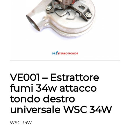
VE001 – Estrattore
fumi 34w attacco
tondo destro
universale WSC 34W
WSC 34W