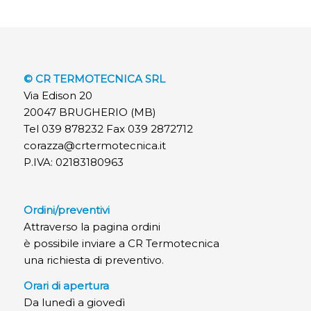
© CR TERMOTECNICA SRL
Via Edison 20
20047 BRUGHERIO (MB)
Tel 039 878232 Fax 039 2872712
corazza@crtermotecnica.it
P.IVA: 02183180963
Ordini/preventivi
Attraverso la pagina ordini
è possibile inviare a CR Termotecnica
una richiesta di preventivo.
Orari di apertura
Da lunedì a giovedì