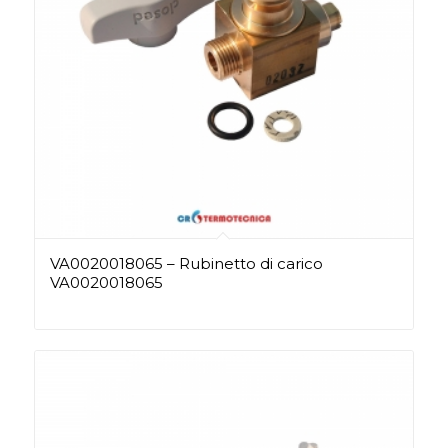
VA0020018065 – Rubinetto di carico
VA0020018065