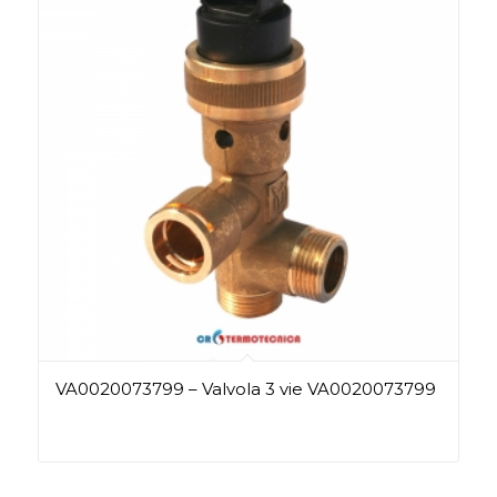
VA0020073799 – Valvola 3 vie VA0020073799