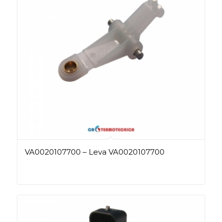
VA0020107700 – Leva VA0020107700