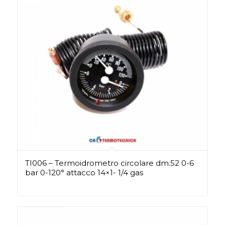
TI006 – Termoidrometro circolare dm.52 0-6
bar 0-120° attacco 14×1- 1/4 gas