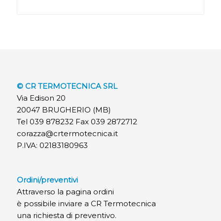
© CR TERMOTECNICA SRL
Via Edison 20
20047 BRUGHERIO (MB)
Tel 039 878232 Fax 039 2872712
corazza@crtermotecnica.it
P.IVA: 02183180963
Ordini/preventivi
Attraverso la pagina ordini
è possibile inviare a CR Termotecnica
una richiesta di preventivo.