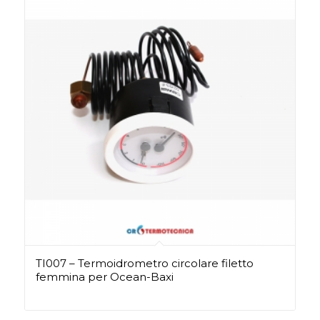
TI007 – Termoidrometro circolare filetto
femmina per Ocean-Baxi