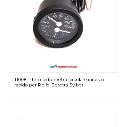
TI008 – Termoidrometro circolare innesto
rapido per Riello-Beretta-Sylber