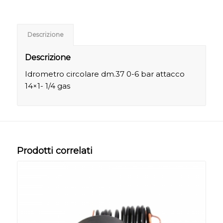
Descrizione
Descrizione
Idrometro circolare dm.37 0-6 bar attacco
14×1- 1/4 gas
Prodotti correlati