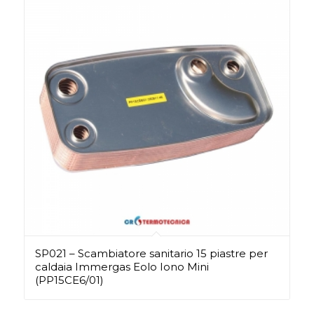
SP021 – Scambiatore sanitario 15 piastre per
caldaia Immergas Eolo Iono Mini
(PP15CE6/01)