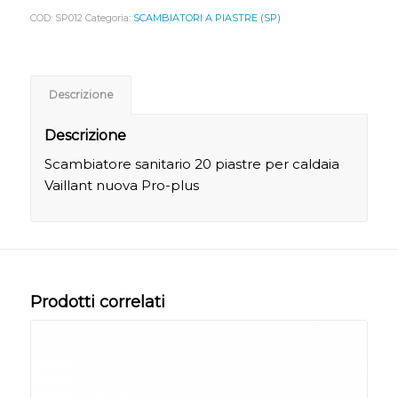
COD:
SP012
Categoria:
SCAMBIATORI A PIASTRE (SP)
Descrizione
Descrizione
Scambiatore sanitario 20 piastre per caldaia
Vaillant nuova Pro-plus
Prodotti correlati