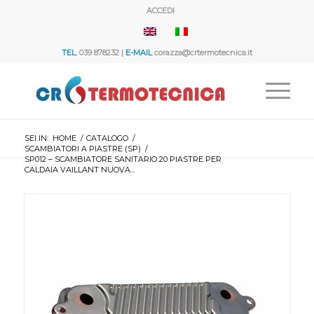
ACCEDI
TEL.
039 878232 |
E-MAIL
corazza@crtermotecnica.it
SEI IN:
HOME
/
CATALOGO
/
SCAMBIATORI A PIASTRE (SP)
/
SP012 – SCAMBIATORE SANITARIO 20 PIASTRE PER
CALDAIA VAILLANT NUOVA...