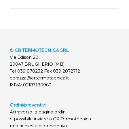
© CR TERMOTECNICA SRL
Via Edison 20
20047 BRUGHERIO (MB)
Tel 039 878232 Fax 039 2872712
corazza@crtermotecnica.it
P.IVA: 02183180963
Ordini/preventivi
Attraverso la pagina ordini
è possibile inviare a CR Termotecnica
una richiesta di preventivo.