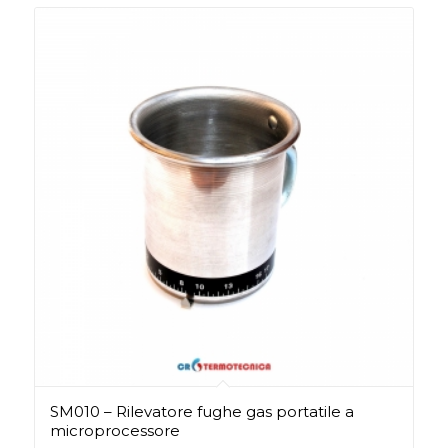
SM010 – Rilevatore fughe gas portatile a
microprocessore