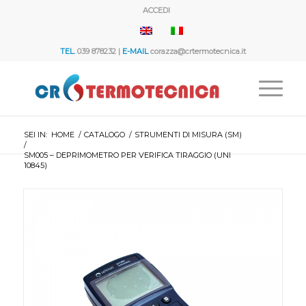
ACCEDI
TEL.
039 878232 |
E-MAIL
corazza@crtermotecnica.it
SEI IN:
HOME
/
CATALOGO
/
STRUMENTI DI MISURA (SM)
/
SM005 – DEPRIMOMETRO PER VERIFICA TIRAGGIO (UNI
10845)