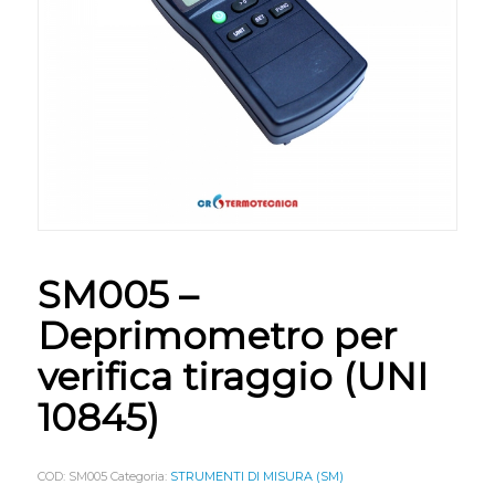
SM005 –
Deprimometro per
verifica tiraggio (UNI
10845)
COD:
SM005
Categoria:
STRUMENTI DI MISURA (SM)