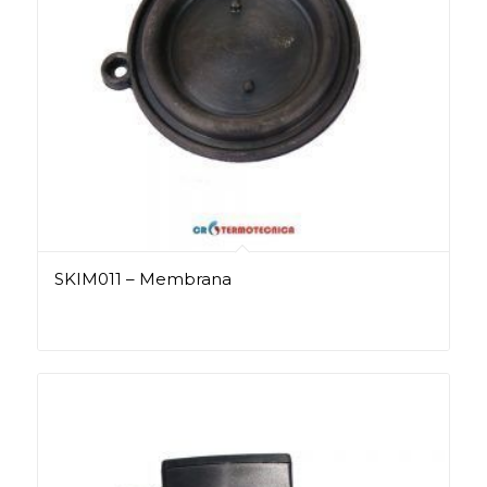
SKIM011 – Membrana