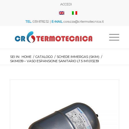
ACCEDI
TEL.
039 878232 |
E-MAIL
corazza@crtermotecnica.it
SEI IN:
HOME
/
CATALOGO
/
SCHEDE IMMERGAS (SKIM)
/
SKIM039 – VASO ESPANSIONE SANITARIO LT.5 IM1.013239