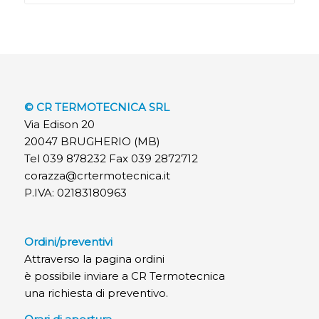
© CR TERMOTECNICA SRL
Via Edison 20
20047 BRUGHERIO (MB)
Tel 039 878232 Fax 039 2872712
corazza@crtermotecnica.it
P.IVA: 02183180963
Ordini/preventivi
Attraverso la pagina ordini
è possibile inviare a CR Termotecnica
una richiesta di preventivo.