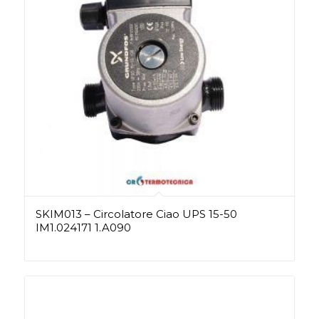
SKIM013 – Circolatore Ciao UPS 15-50
IM1.024171 1.A090