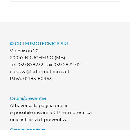
© CR TERMOTECNICA SRL
Via Edison 20
20047 BRUGHERIO (MB)
Tel 039 878232 Fax 039 2872712
corazza@crtermotecnica.it
P.IVA: 02183180963
Ordini/preventivi
Attraverso la pagina ordini
è possibile inviare a CR Termotecnica
una richiesta di preventivo.