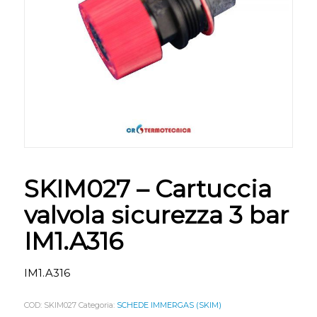
SKIM027 – Cartuccia
valvola sicurezza 3 bar
IM1.A316
IM1.A316
COD:
SKIM027
Categoria:
SCHEDE IMMERGAS (SKIM)