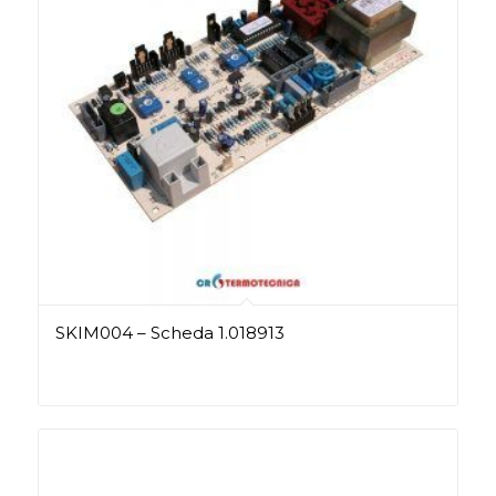
SKIM004 – Scheda 1.018913