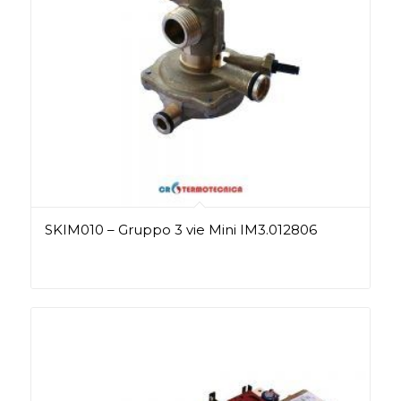
SKIM010 – Gruppo 3 vie Mini IM3.012806