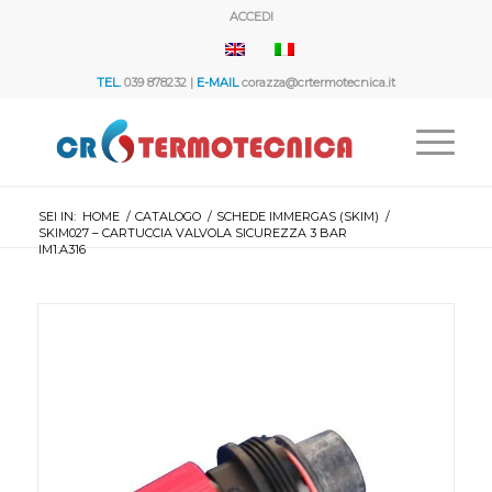
ACCEDI
TEL.
039 878232 |
E-MAIL
corazza@crtermotecnica.it
SEI IN:
HOME
/
CATALOGO
/
SCHEDE IMMERGAS (SKIM)
/
SKIM027 – CARTUCCIA VALVOLA SICUREZZA 3 BAR
IM1.A316