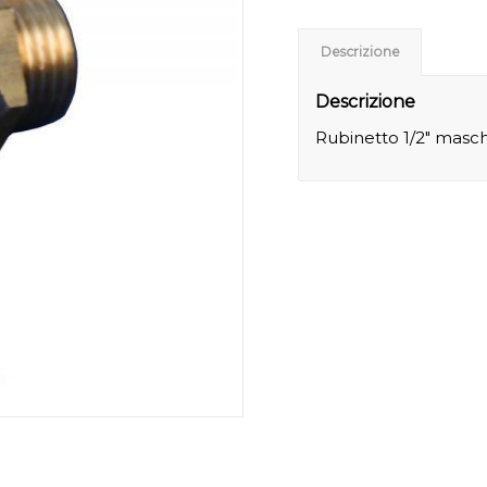
Descrizione
Descrizione
Rubinetto 1/2″ masch