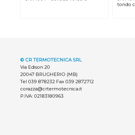
tondo c
© CR TERMOTECNICA SRL
Via Edison 20
20047 BRUGHERIO (MB)
Tel 039 878232 Fax 039 2872712
corazza@crtermotecnica.it
P.IVA: 02183180963