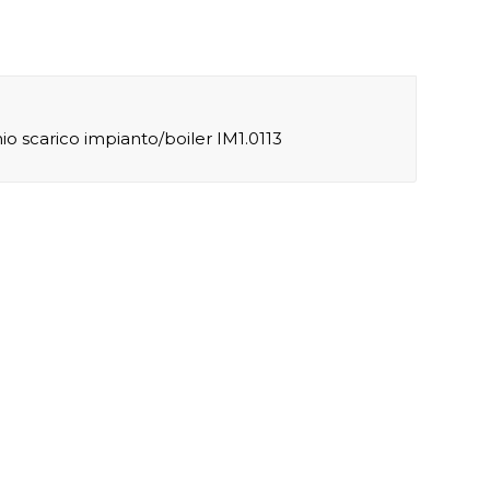
io scarico impianto/boiler IM1.0113