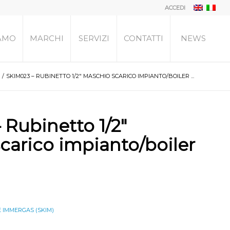
ACCEDI
IAMO
MARCHI
SERVIZI
CONTATTI
NEWS
/
SKIM023 – RUBINETTO 1/2″ MASCHIO SCARICO IMPIANTO/BOILER ...
 Rubinetto 1/2″
carico impianto/boiler
 IMMERGAS (SKIM)