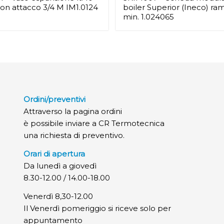
on attacco 3/4 M IM1.0124
boiler Superior (Ineco) ra
min. 1.024065
Ordini/preventivi
Attraverso la pagina ordini
è possibile inviare a CR Termotecnica
una richiesta di preventivo.
Orari di apertura
Da lunedì a giovedì
8.30-12.00 / 14.00-18.00
Venerdì 8,30-12.00
Il Venerdì pomeriggio si riceve solo per
appuntamento