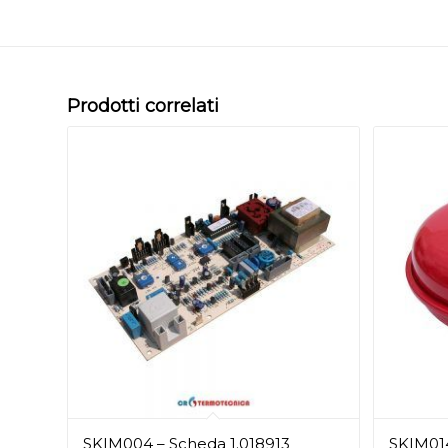
Prodotti correlati
SKIM004 – Scheda 1.018913
SKIM014