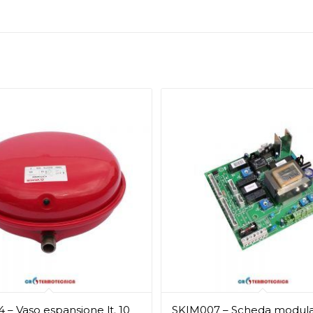
 – Vaso espansione lt. 10
SKIM007 – Scheda modul