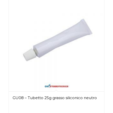
GU08 – Tubetto 25g grasso siliconico neutro