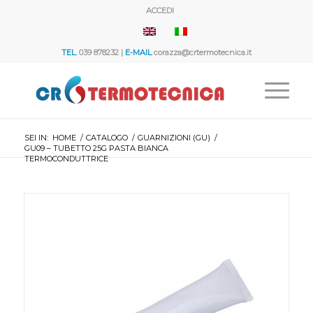
ACCEDI
TEL.
039 878232 |
E-MAIL
corazza@crtermotecnica.it
SEI IN:
HOME
/
CATALOGO
/
GUARNIZIONI (GU)
/
GU09 – TUBETTO 25G PASTA BIANCA
TERMOCONDUTTRICE