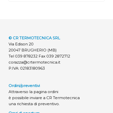
© CR TERMOTECNICA SRL
Via Edison 20
20047 BRUGHERIO (MB)
Tel 039 878232 Fax 039 2872712
corazza@crtermotecnica.it
P.IVA: 02183180963
Ordini/preventivi
Attraverso la pagina ordini
è possibile inviare a CR Termotecnica
una richiesta di preventivo.