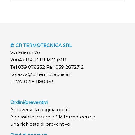
© CR TERMOTECNICA SRL
Via Edison 20
20047 BRUGHERIO (MB)
Tel 039 878232 Fax 039 2872712
corazza@crtermotecnica.it
P.IVA: 02183180963
Ordini/preventivi
Attraverso la pagina ordini
è possibile inviare a CR Termotecnica
una richiesta di preventivo.