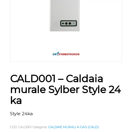
CALD001 – Caldaia
murale Sylber Style 24
ka
Style 24ka
COD:
CALD001
Categoria:
CALDAIE MURALI A GAS (CALD)