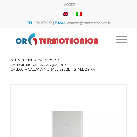
ACCEDI
TEL.
039 878232 |
E-MAIL
corazza@crtermotecnica.it
SEI IN:
HOME
/
CATALOGO
/
CALDAIE MURALI A GAS (CALD)
/
CALD001 – CALDAIA MURALE SYLBER STYLE 24 KA