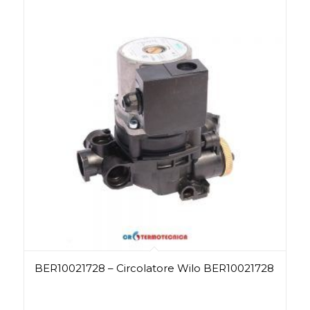
BER10021728 – Circolatore Wilo BER10021728