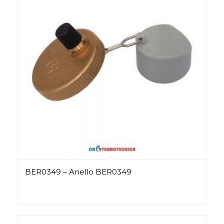
BER0349 – Anello BER0349