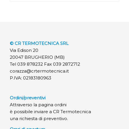
© CR TERMOTECNICA SRL
Via Edison 20
20047 BRUGHERIO (MB)
Tel 039 878232 Fax 039 2872712
corazza@crtermotecnica.it
P.IVA: 02183180963
Ordini/preventivi
Attraverso la pagina ordini
è possibile inviare a CR Termotecnica
una richiesta di preventivo.