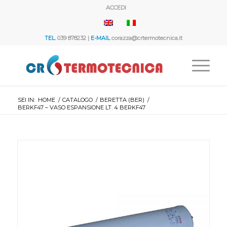
ACCEDI
TEL.
039 878232 |
E-MAIL
corazza@crtermotecnica.it
SEI IN:
HOME
/
CATALOGO
/
BERETTA (BER)
/
BERKF47 – VASO ESPANSIONE LT. 4 BERKF47