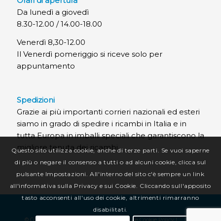
Orari di apertura
Da lunedì a giovedì
8.30-12.00 / 14.00-18.00
Venerdì 8,30-12.00
Il Venerdì pomeriggio si riceve solo per
appuntamento
Spedizioni
Grazie ai più importanti corrieri nazionali ed esteri
siamo in grado di spedire i ricambi in Italia e in
tutta Europa in imballi speciali che garantiscono la
migliore tenuta dei ricambi.
Questo sito utilizza cookie, anche di terze parti. Se vuoi saperne
di più o negare il consenso a tutti o ad alcuni cookie, clicca sul
pulsante Impostazioni. All'interno del sito c'è sempre un link
all'informativa sulla Privacy e sui Cookie. Cliccando sull'apposito
tasto acconsenti all'uso dei cookie, altrimenti rimarranno
disabilitati.
© Copyright CR Termotecnica Srl |
Privacy e Cookie Policy
|