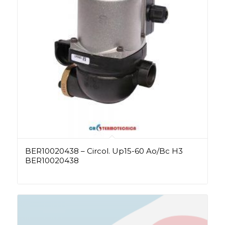
BER10020438 – Circol. Up15-60 Ao/Bc H3
BER10020438