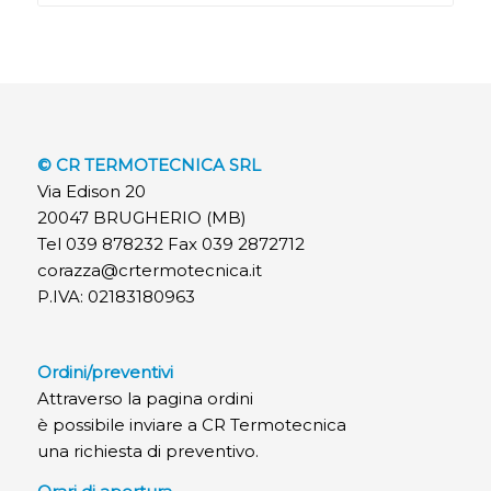
© CR TERMOTECNICA SRL
Via Edison 20
20047 BRUGHERIO (MB)
Tel 039 878232 Fax 039 2872712
corazza@crtermotecnica.it
P.IVA: 02183180963
Ordini/preventivi
Attraverso la pagina ordini
è possibile inviare a CR Termotecnica
una richiesta di preventivo.