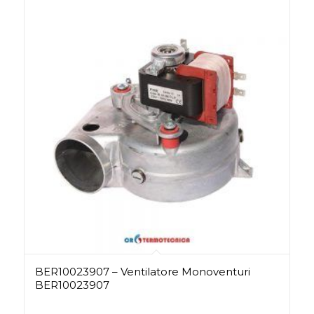
BER10023907 – Ventilatore Monoventuri
BER10023907