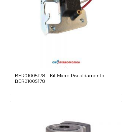
BER01005178 – Kit Micro Riscaldamento
BER01005178