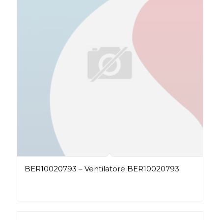
BER10020793 – Ventilatore BER10020793