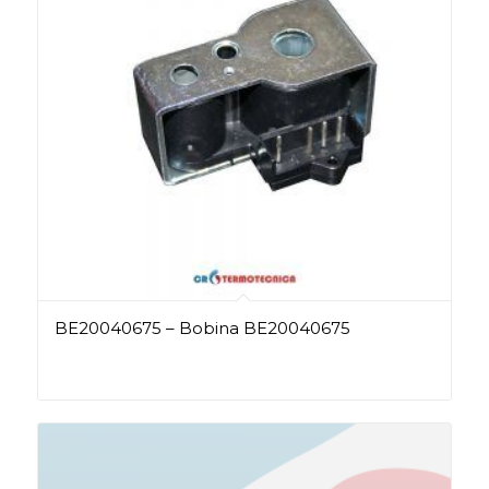
BE20040675 – Bobina BE20040675