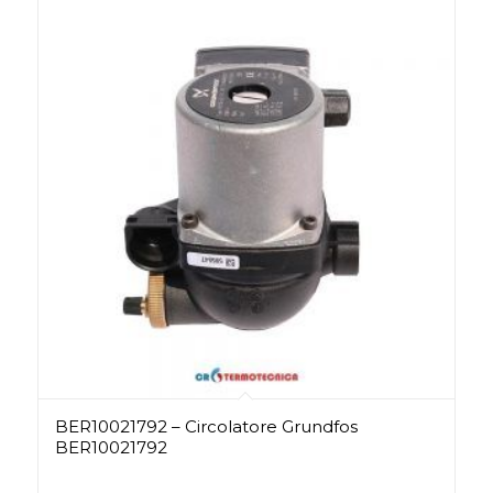
BER10021792 – Circolatore Grundfos
BER10021792