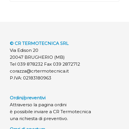
© CR TERMOTECNICA SRL
Via Edison 20
20047 BRUGHERIO (MB)
Tel 039 878232 Fax 039 2872712
corazza@crtermotecnica.it
P.IVA: 02183180963
Ordini/preventivi
Attraverso la pagina ordini
è possibile inviare a CR Termotecnica
una richiesta di preventivo.