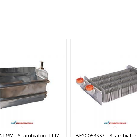
1367 – Scambiatore Lt.17
BE20053333 – Scambiator