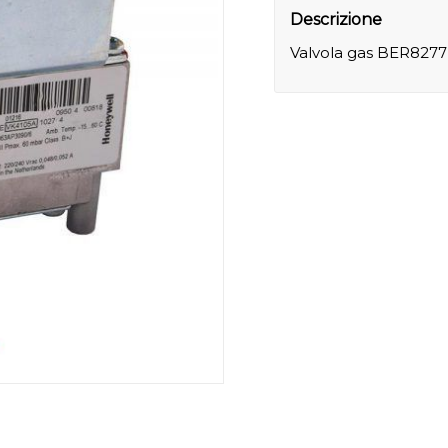
Descrizione
Valvola gas BER8277