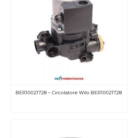
BER10021728 – Circolatore Wilo BER10021728