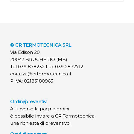
© CR TERMOTECNICA SRL
Via Edison 20
20047 BRUGHERIO (MB)
Tel 039 878232 Fax 039 2872712
corazza@crtermotecnica.it
P.IVA: 02183180963
Ordini/preventivi
Attraverso la pagina ordini
è possibile inviare a CR Termotecnica
una richiesta di preventivo.