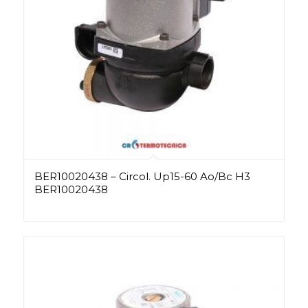
BER10020438 – Circol. Up15-60 Ao/Bc H3
BER10020438