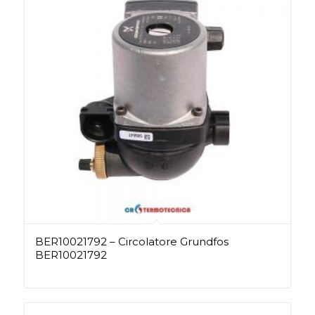
BER10021792 – Circolatore Grundfos
BER10021792