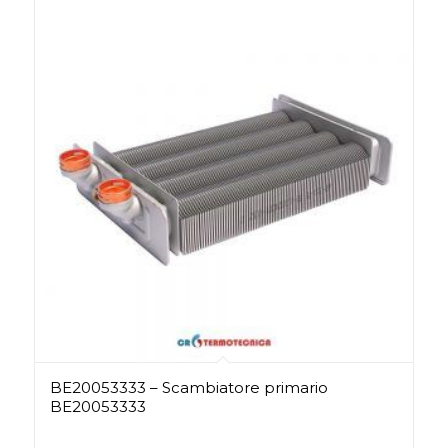
BE20053333 – Scambiatore primario
BE20053333