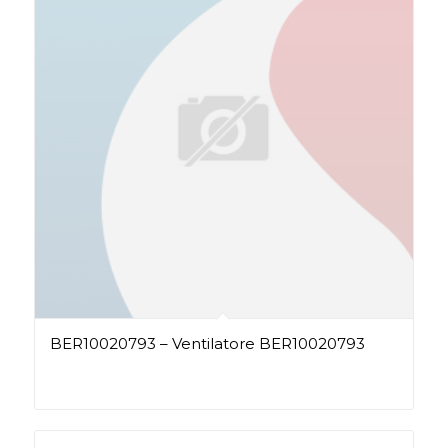
BER10020793 – Ventilatore BER10020793