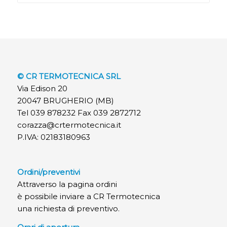
© CR TERMOTECNICA SRL
Via Edison 20
20047 BRUGHERIO (MB)
Tel 039 878232 Fax 039 2872712
corazza@crtermotecnica.it
P.IVA: 02183180963
Ordini/preventivi
Attraverso la pagina ordini
è possibile inviare a CR Termotecnica
una richiesta di preventivo.