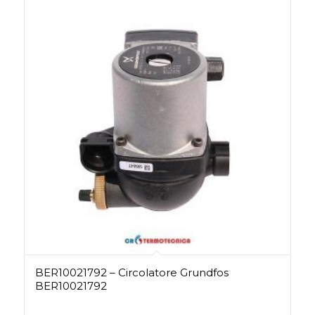
BER10021792 – Circolatore Grundfos
BER10021792