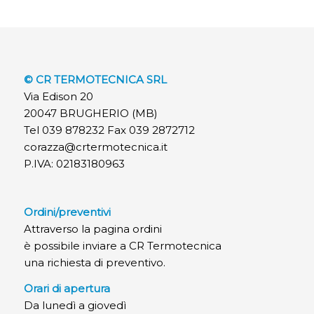
© CR TERMOTECNICA SRL
Via Edison 20
20047 BRUGHERIO (MB)
Tel 039 878232 Fax 039 2872712
corazza@crtermotecnica.it
P.IVA: 02183180963
Ordini/preventivi
Attraverso la pagina ordini
è possibile inviare a CR Termotecnica
una richiesta di preventivo.
Orari di apertura
Da lunedì a giovedì