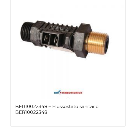
BER10022348 – Flussostato sanitario
BER10022348