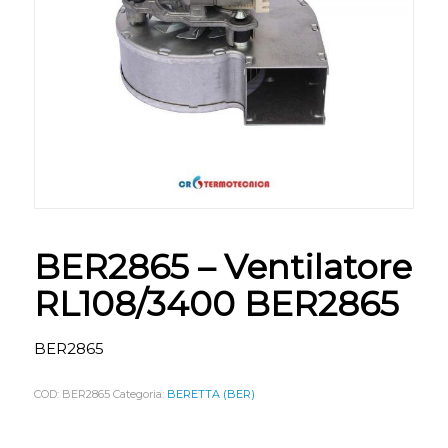
BER2865 – Ventilatore
RL108/3400 BER2865
BER2865
COD:
BER2865
Categoria:
BERETTA (BER)