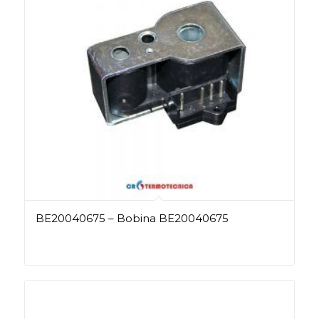
BE20040675 – Bobina BE20040675