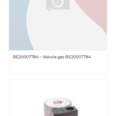
BE20007784 – Valvola gas BE20007784