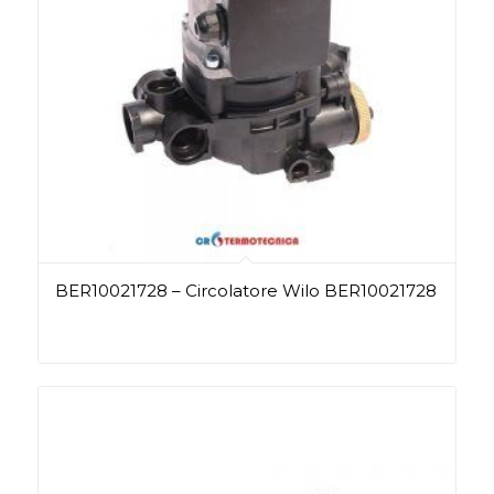
BER10021728 – Circolatore Wilo BER10021728