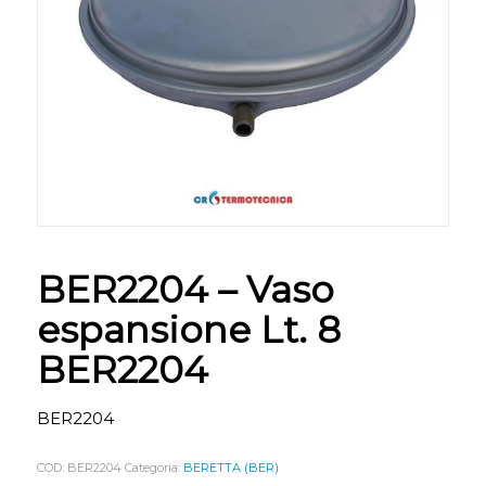
BER2204 – Vaso
espansione Lt. 8
BER2204
BER2204
COD:
BER2204
Categoria:
BERETTA (BER)