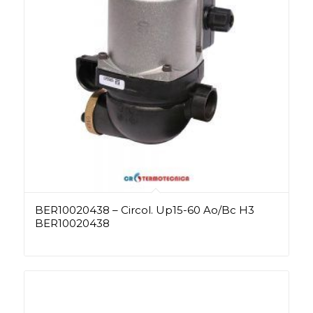
BER10020438 – Circol. Up15-60 Ao/Bc H3
BER10020438