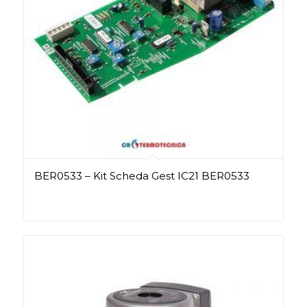
BER0533 – Kit Scheda Gest IC21 BER0533