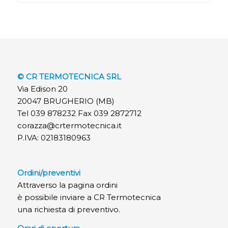
© CR TERMOTECNICA SRL
Via Edison 20
20047 BRUGHERIO (MB)
Tel 039 878232 Fax 039 2872712
corazza@crtermotecnica.it
P.IVA: 02183180963
Ordini/preventivi
Attraverso la pagina ordini
è possibile inviare a CR Termotecnica
una richiesta di preventivo.