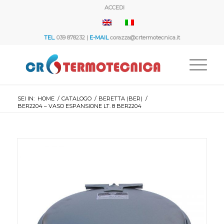
ACCEDI
TEL.
039 878232 |
E-MAIL
corazza@crtermotecnica.it
SEI IN:
HOME
/
CATALOGO
/
BERETTA (BER)
/
BER2204 – VASO ESPANSIONE LT. 8 BER2204