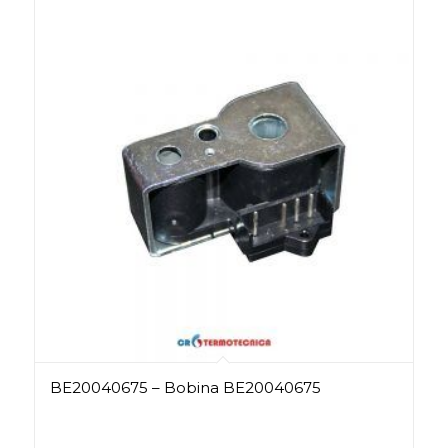
BE20040675 – Bobina BE20040675