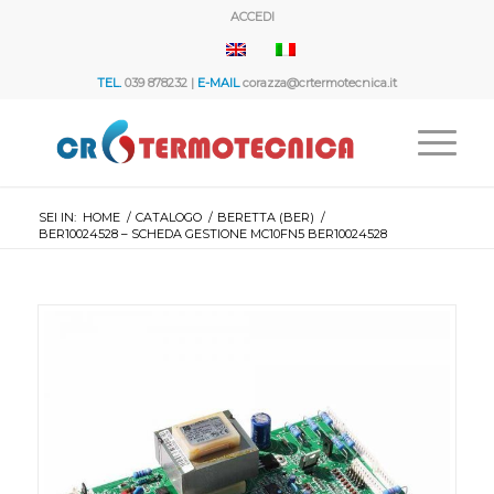
ACCEDI
TEL.
039 878232 |
E-MAIL
corazza@crtermotecnica.it
SEI IN:
HOME
/
CATALOGO
/
BERETTA (BER)
/
BER10024528 – SCHEDA GESTIONE MC10FN5 BER10024528