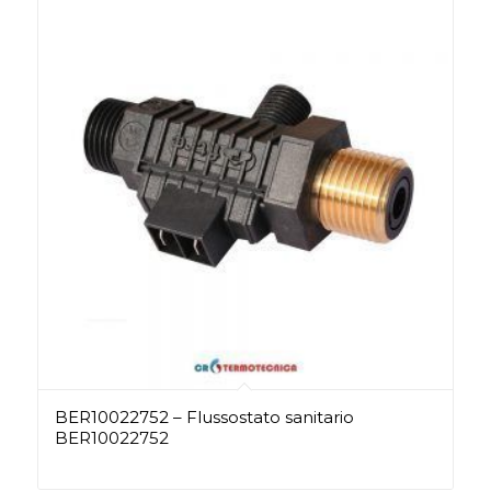
BER10022752 – Flussostato sanitario
BER10022752