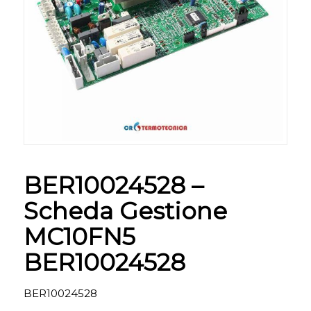
BER10024528 –
Scheda Gestione
MC10FN5
BER10024528
BER10024528