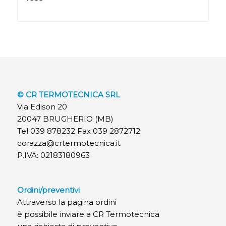
© CR TERMOTECNICA SRL
Via Edison 20
20047 BRUGHERIO (MB)
Tel 039 878232 Fax 039 2872712
corazza@crtermotecnica.it
P.IVA: 02183180963
Ordini/preventivi
Attraverso la pagina ordini
è possibile inviare a CR Termotecnica