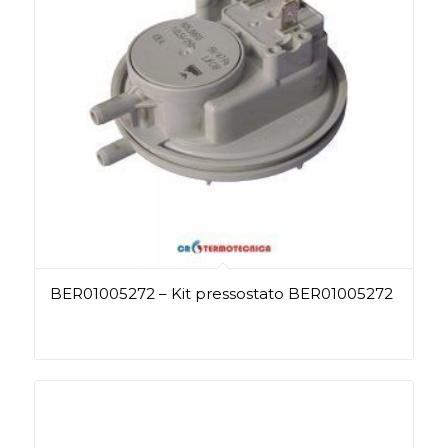
BER01005272 – Kit pressostato BER01005272