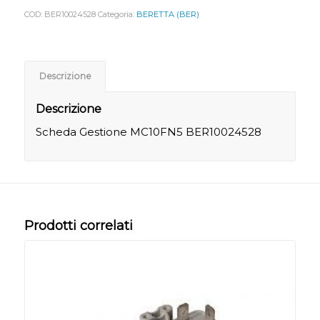
COD:
BER10024528
Categoria:
BERETTA (BER)
Descrizione
Descrizione
Scheda Gestione MC10FN5 BER10024528
Prodotti correlati