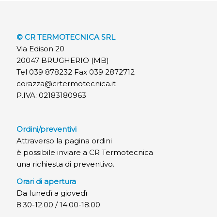
© CR TERMOTECNICA SRL
Via Edison 20
20047 BRUGHERIO (MB)
Tel 039 878232 Fax 039 2872712
corazza@crtermotecnica.it
P.IVA: 02183180963
Ordini/preventivi
Attraverso la pagina ordini
è possibile inviare a CR Termotecnica
una richiesta di preventivo.
Orari di apertura
Da lunedì a giovedì
8.30-12.00 / 14.00-18.00