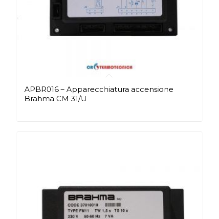
APBR016 – Apparecchiatura accensione
Brahma CM 31/U