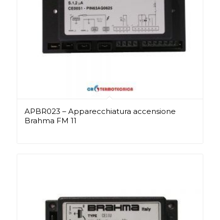
APBR023 – Apparecchiatura accensione
Brahma FM 11