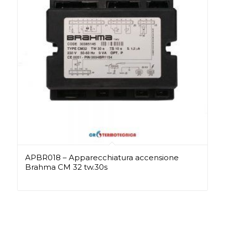
APBR018 – Apparecchiatura accensione
Brahma CM 32 tw.30s