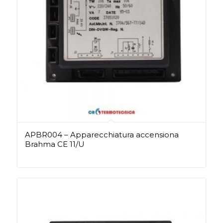
APBR004 – Apparecchiatura accensiona
Brahma CE 11/U