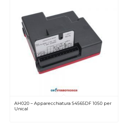
AH020 – Apparecchiatura S4565DF 1050 per
Unical