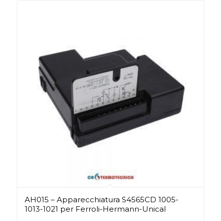
AH015 – Apparecchiatura S4565CD 1005-
1013-1021 per Ferroli-Hermann-Unical