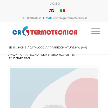
ACCEDI
TEL.
039 878232 |
E-MAIL
corazza@crtermotecnica.it
SEI IN:
HOME
/
CATALOGO
/
APPARECCHIATURE HW (AH)
/
AH027 – APPARECCHIATURA S4585D 1003-1011 PER
SYLBER-FERROLI