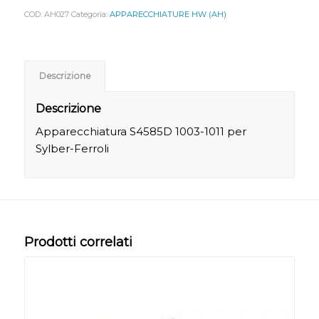
COD:
AH027
Categoria:
APPARECCHIATURE HW (AH)
Descrizione
Descrizione
Apparecchiatura S4585D 1003-1011 per
Sylber-Ferroli
Prodotti correlati