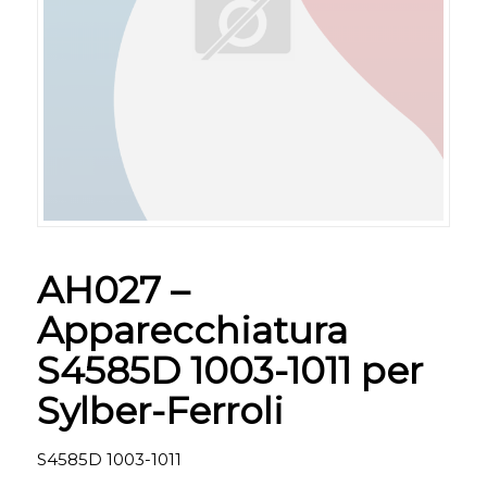
AH027 –
Apparecchiatura
S4585D 1003-1011 per
Sylber-Ferroli
S4585D 1003-1011