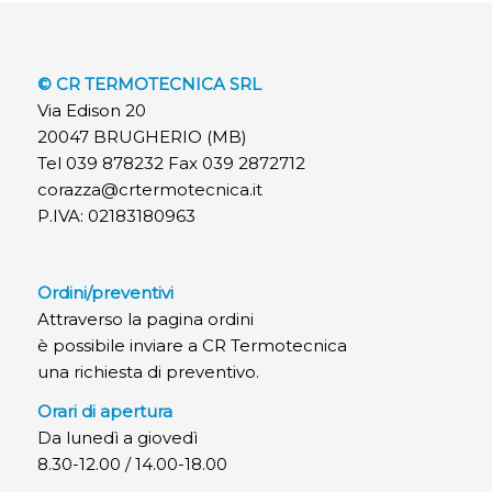
© CR TERMOTECNICA SRL
Via Edison 20
20047 BRUGHERIO (MB)
Tel 039 878232 Fax 039 2872712
corazza@crtermotecnica.it
P.IVA: 02183180963
Ordini/preventivi
Attraverso la pagina ordini
è possibile inviare a CR Termotecnica
una richiesta di preventivo.
Orari di apertura
Da lunedì a giovedì
8.30-12.00 / 14.00-18.00