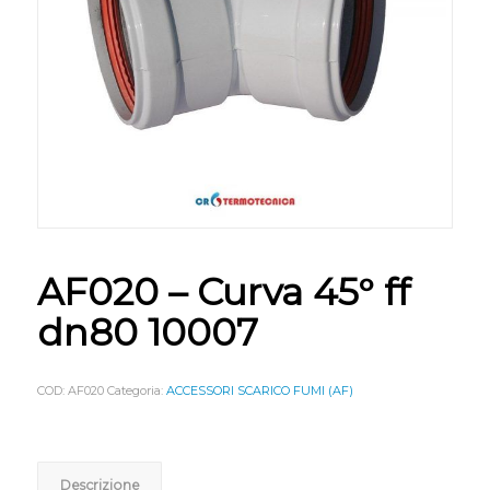
AF020 – Curva 45° ff
dn80 10007
COD:
AF020
Categoria:
ACCESSORI SCARICO FUMI (AF)
Descrizione