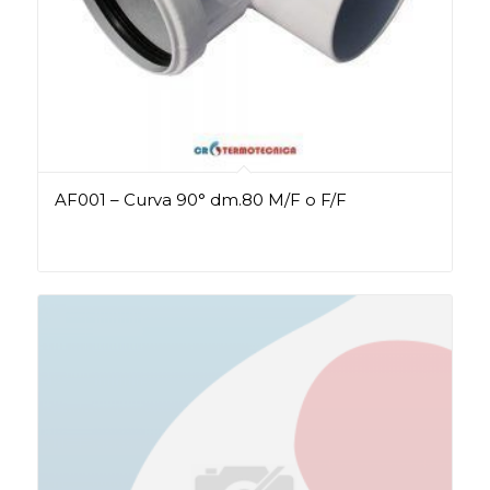
AF001 – Curva 90° dm.80 M/F o F/F