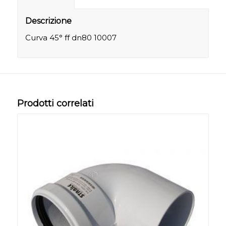
Descrizione
Curva 45° ff dn80 10007
Prodotti correlati