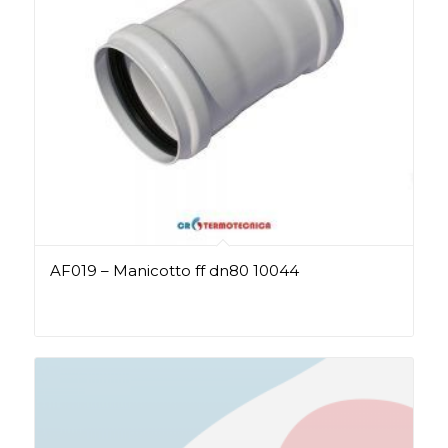
AF019 – Manicotto ff dn80 10044